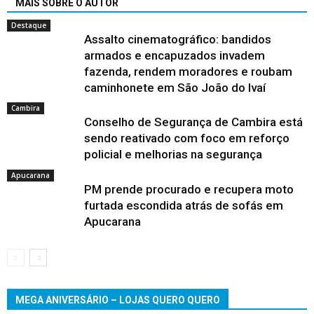
MAIS SOBRE O AUTOR
Destaque
Assalto cinematográfico: bandidos
armados e encapuzados invadem
fazenda, rendem moradores e roubam
caminhonete em São João do Ivaí
Cambira
Conselho de Segurança de Cambira está
sendo reativado com foco em reforço
policial e melhorias na segurança
Apucarana
PM prende procurado e recupera moto
furtada escondida atrás de sofás em
Apucarana
MEGA ANIVERSÁRIO – LOJAS QUERO QUERO