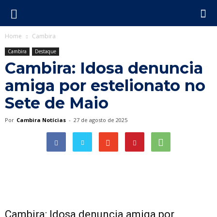
Home
Cambira
Cambira
Destaque
Cambira: Idosa denuncia
amiga por estelionato no
Sete de Maio
Por
Cambira Notícias
-
27 de agosto de 2025
Cambira: Idosa denuncia amiga por