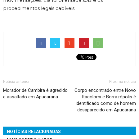
movimentações. Ela foi orientada sobre os
procedimentos legais cabíveis.
Notícia anterior
Próxima notícia
Morador de Cambira é agredido
Corpo encontrado entre Novo
e assaltado em Apucarana
Itacolomi e Borrazópolis é
identificado como de homem
desaparecido em Apucarana
NOTÍCIAS RELACIONADAS