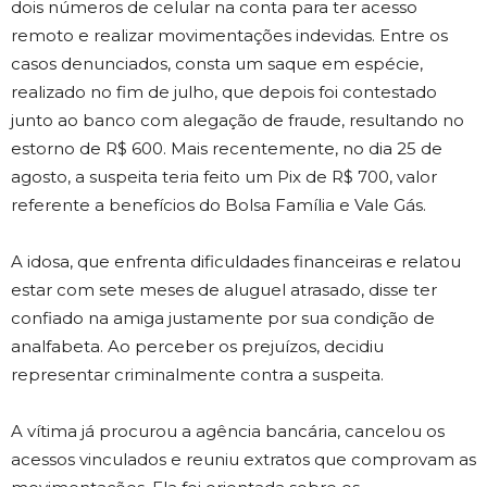
dois números de celular na conta para ter acesso
remoto e realizar movimentações indevidas. Entre os
casos denunciados, consta um saque em espécie,
realizado no fim de julho, que depois foi contestado
junto ao banco com alegação de fraude, resultando no
estorno de R$ 600. Mais recentemente, no dia 25 de
agosto, a suspeita teria feito um Pix de R$ 700, valor
referente a benefícios do Bolsa Família e Vale Gás.
A idosa, que enfrenta dificuldades financeiras e relatou
estar com sete meses de aluguel atrasado, disse ter
confiado na amiga justamente por sua condição de
analfabeta. Ao perceber os prejuízos, decidiu
representar criminalmente contra a suspeita.
A vítima já procurou a agência bancária, cancelou os
acessos vinculados e reuniu extratos que comprovam as