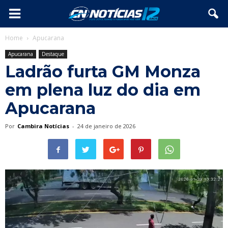
Home
Apucarana
Apucarana
Destaque
Ladrão furta GM Monza
em plena luz do dia em
Apucarana
Por
Cambira Notícias
-
24 de janeiro de 2026