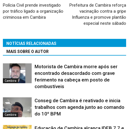
Polícia Civil prende investigado
Prefeitura de Cambira reforça
por tráfico ligado a organização
vacinação contra a gripe
criminosa em Cambira
Influenza e promove plantão
especial neste sábado
NOTÍCIAS RELACIONADAS
MAIS SOBRE O AUTOR
Motorista de Cambira morre após ser
encontrado desacordado com grave
ferimento na cabeça em posto de
Cambira
combustíveis
Conseg de Cambira é reativado e inicia
trabalhos com agenda junto ao comando
do 10º BPM
Cambira
Educação de Cambira alcança IDEB 7,7 e