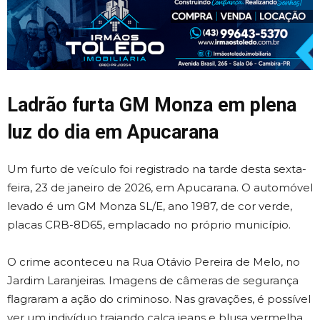
Ladrão furta GM Monza em plena
luz do dia em Apucarana
Um furto de veículo foi registrado na tarde desta sexta-
feira, 23 de janeiro de 2026, em Apucarana. O automóvel
levado é um GM Monza SL/E, ano 1987, de cor verde,
placas CRB-8D65, emplacado no próprio município.
O crime aconteceu na Rua Otávio Pereira de Melo, no
Jardim Laranjeiras. Imagens de câmeras de segurança
flagraram a ação do criminoso. Nas gravações, é possível
ver um indivíduo trajando calça jeans e blusa vermelha