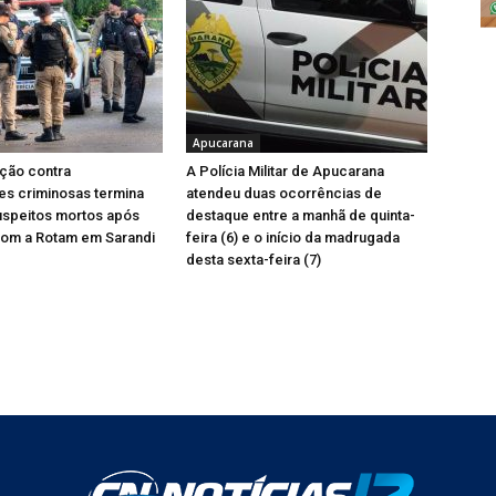
Apucarana
ção contra
A Polícia Militar de Apucarana
es criminosas termina
atendeu duas ocorrências de
uspeitos mortos após
destaque entre a manhã de quinta-
com a Rotam em Sarandi
feira (6) e o início da madrugada
desta sexta-feira (7)