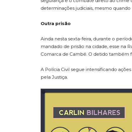
segurança e o combate direto ao crime
determinações judiciais, mesmo quando 
Outra prisão
Ainda nesta sexta-feira, durante o perío
mandado de prisão na cidade, esse na Ru
Comarca de Cambé. O detido também foi
A Polícia Civil segue intensificando açõe
pela Justiça.