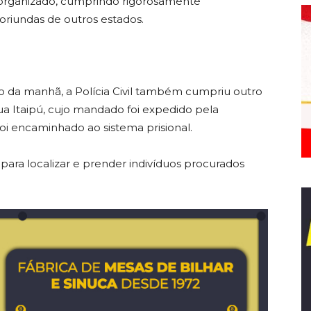
 organizado, cumprindo rigorosamente
oriundas de outros estados.
do da manhã, a Polícia Civil também cumpriu outro
a Itaipú, cujo mandado foi expedido pela
 encaminhado ao sistema prisional.
s para localizar e prender indivíduos procurados