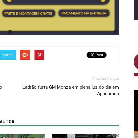
Twitter
Próxima notícia
o
Ladrão furta GM Monza em plena luz do dia em
Apucarana
 AUTOR