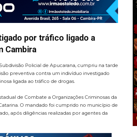
tigado por tráfico ligado a
m Cambira
ª Subdivisão Policial de Apucarana, cumpriu na tarde
isão preventiva contra um indivíduo investigado
osa ligada ao tráfico de drogas.
 Estadual de Combate a Organizações Criminosas da
Catarina. O mandado foi cumprido no município de
ado, após diligências realizadas por agentes da