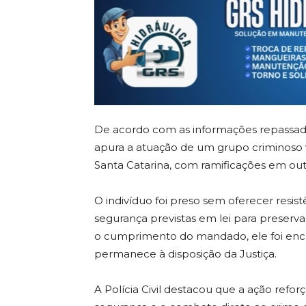
De acordo com as informações repassada
apura a atuação de um grupo criminoso 
Santa Catarina, com ramificações em out
O indivíduo foi preso sem oferecer resis
segurança previstas em lei para preservar
o cumprimento do mandado, ele foi enc
permanece à disposição da Justiça.
A Polícia Civil destacou que a ação refor