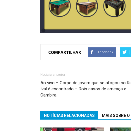
COMPARTILHAR
Facebook
Notícia anterior
Ao vivo – Corpo de jovem que se afogou no Ri
Ivaí é encontrado – Dois casos de ameaça e
Cambira
NOTÍCIAS RELACIONADAS
MAIS SOBRE O